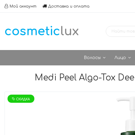
Мой аккаунт
Доставка и оплата
cosmetic
lux
Волосы
Лицо
Medi Peel Algo-Tox D
СКИДКА