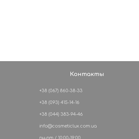
Контакты
+38 (067) 860-38-33
+38 (093) 415-14-16
+38 (044) 383-94-46
info@cosmeticlux.com.ua
пн-пт / 10:00-19:00