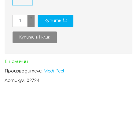
+
Купить
-
Купить в 1 клик
В наличии
Производитель:
Medi Peel
Артикул: 02724