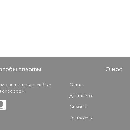
особы оплаты
О нас
оплатить товар любым
О нас
 способом.
Доставка
Оплата
Контакты