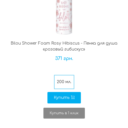
Bilou Shower Foam Rosy Hibiscus - Пенка для душа
«розовый гибискус»
371 грн.
200 мл.
Купить
Купить в 1 клик