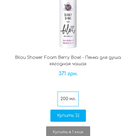
Bilou Shower Foam Berry Bowl - Пенка для душа
«ягодная чаша»
371 грн.
200 мл.
Купить
Купить в 1 клик