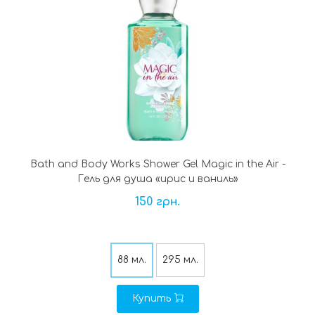
Bath and Body Works Shower Gel Magic in the Air -
Гель для душа «ирис и ваниль»
150 грн.
88 мл.
295 мл.
Купить