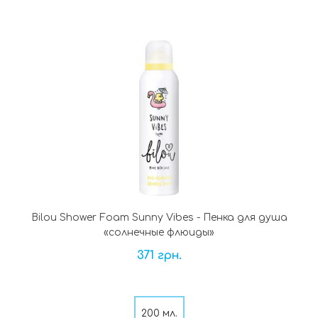
Bilou Shower Foam Sunny Vibes - Пенка для душа
«солнечные флюиды»
371 грн.
200 мл.