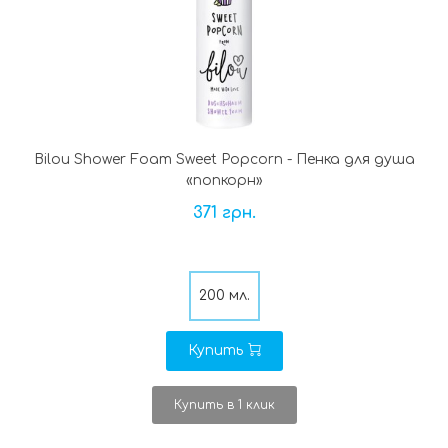
Bilou Shower Foam Sweet Popcorn - Пенка для душа
«попкорн»
371 грн.
200 мл.
Купить
Купить в 1 клик