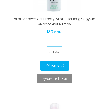
Bilou Shower Gel Frosty Mint - Пенка для душа
«морозная мята»
183 грн.
50 мл.
Купить
Купить в 1 клик