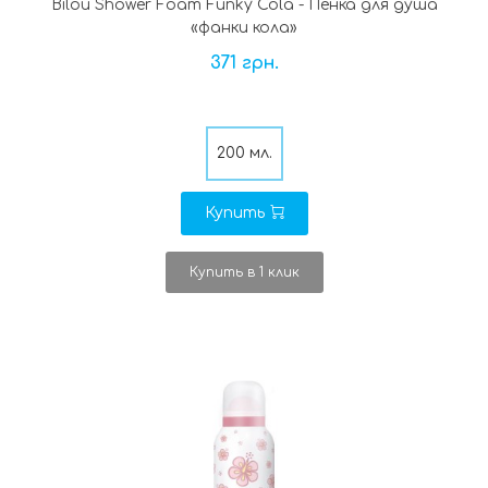
Bilou Shower Foam Funky Cola - Пенка для душа
«фанки кола»
371 грн.
200 мл.
Купить
Купить в 1 клик