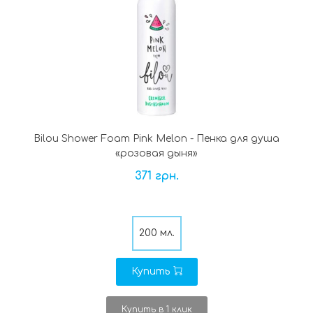
Bilou Shower Foam Pink Melon - Пенка для душа
«розовая дыня»
371 грн.
200 мл.
Купить
Купить в 1 клик