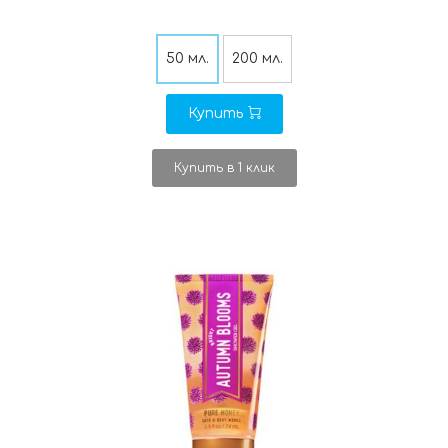
50 мл.
200 мл.
Купить
Купить в 1 клик