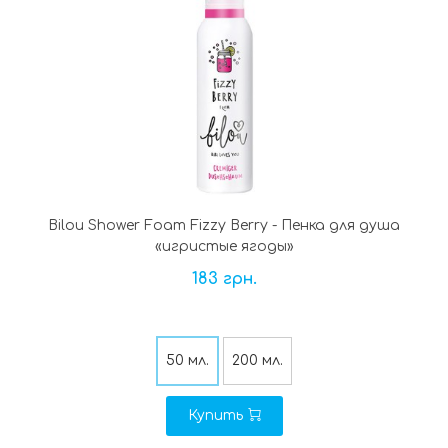
Bilou Shower Foam Fizzy Berry - Пенка для душа
«игристые ягоды»
183 грн.
50 мл.
200 мл.
Купить