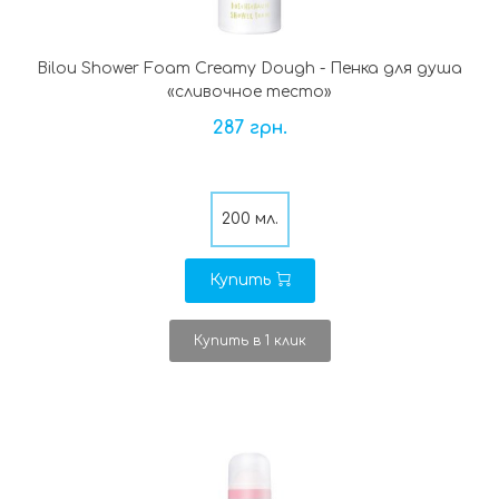
Bilou Shower Foam Creamy Dough - Пенка для душа
«сливочное тесто»
287 грн.
200 мл.
Купить
Купить в 1 клик