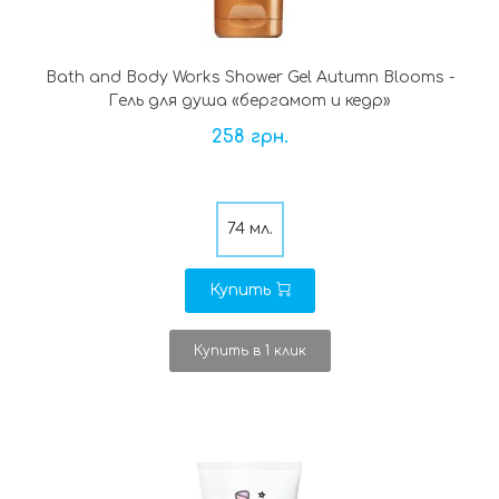
Bath and Body Works Shower Gel Autumn Blooms -
Гель для душа «бергамот и кедр»
258 грн.
74 мл.
Купить
Купить в 1 клик