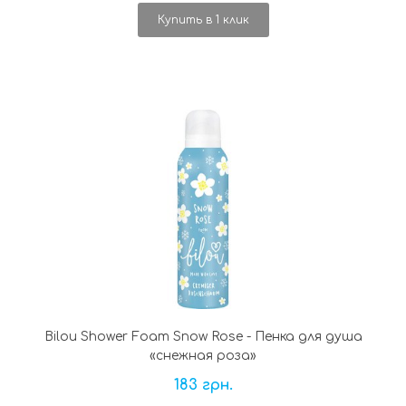
Купить в 1 клик
Bilou Shower Foam Snow Rose - Пенка для душа
«снежная роза»
183 грн.