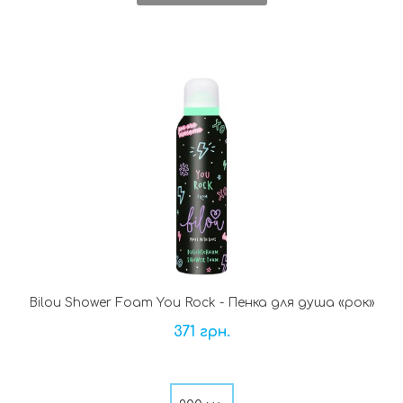
Bilou Shower Foam You Rock - Пенка для душа «рок»
371 грн.