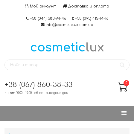
Мой аккаунт
Доставка и оплата
+38 (044) 383-94-46
+38 (093) 415-14-16
info@cosmeticlux.com.ua
cosmetic
lux
+38 (067) 860-38-33
0
пн-пт 10:00 - 19:00 | сб-вс - выходные дни