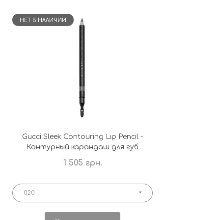
НЕТ В НАЛИЧИИ
Gucci Sleek Contouring Lip Pencil -
Контурный карандаш для губ
1 505 грн.
020