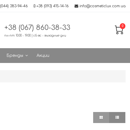
(044) 383-94-46
+38 (093) 415-14-16
info@cosmeticlux.com.ua
+38 (067) 860-38-33
0
пн-пт 10:00 - 19:00 | сб-вс - выходные дни
Бренды
Акции