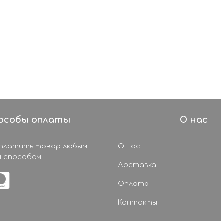
особы оплаты
О нас
оплатить товар любым
О нас
 способом.
Доставка
Оплата
Контакты