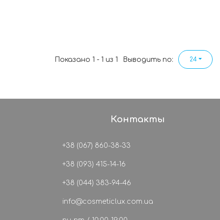
Показано 1 - 1 из 1
Выводить по:
24
Контакты
+38 (067) 860-38-33
+38 (093) 415-14-16
+38 (044) 383-94-46
info@cosmeticlux.com.ua