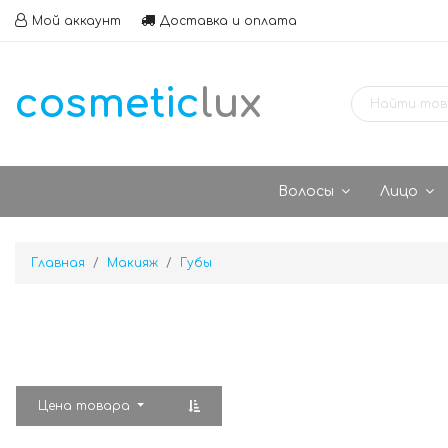
Мой аккаунт
Доставка и оплата
cosmetic
lux
Волосы
Лицо
Главная
Макияж
Губы
Цена товара