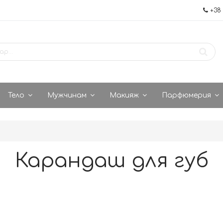
+38 
Тело
Мужчинам
Макияж
Парфюмерия
Карандаш для губ