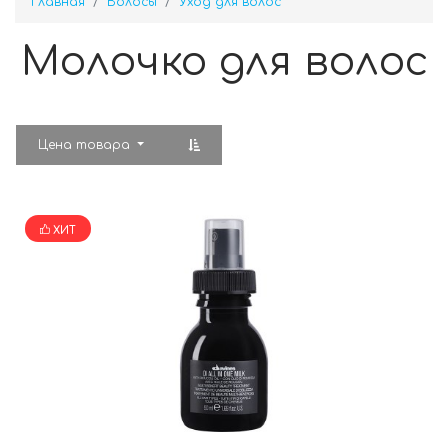
Главная
Волосы
Уход для волос
Молочко для волос
Цена товара
ХИТ