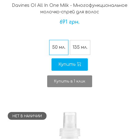
Davines OI All In One Milk - Многофункциональное
молочко-спрей для волос
691 грн.
50 мл.
135 мл.
Купить
Купить в 1 клик
НЕТ В НАЛИЧИИ