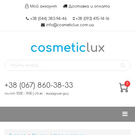
Мой аккаунт
Доставка и оплата
+38 (044) 383-94-46
+38 (093) 415-14-16
info@cosmeticlux.com.ua
cosmetic
lux
+38 (067) 860-38-33
0
пн-пт 10:00 - 19:00 | сб-вс - выходные дни