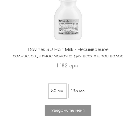
Davines SU Hair Milk - Несмываемое
солнцезащитное молочко для всех типов волос
1 182 грн.
50 мл.
135 мл.
Уведомить меня