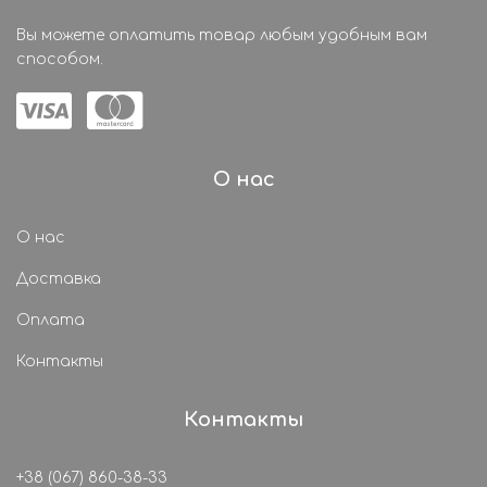
Вы можете оплатить товар любым удобным вам
способом.
О нас
О нас
Доставка
Оплата
Контакты
Контакты
+38 (067) 860-38-33