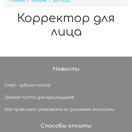
Главная
Макияж
Для лица
Корректор для
лица
Новости
Crest - зубная паста
Зубная паста для курильщиков
Как правильно ухаживать за длинными волосами
Способы оплаты