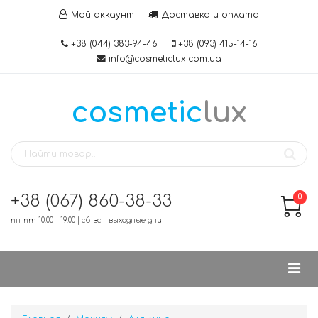
Мой аккаунт
Доставка и оплата
+38 (044) 383-94-46
+38 (093) 415-14-16
info@cosmeticlux.com.ua
cosmetic
lux
+38 (067) 860-38-33
0
пн-пт 10:00 - 19:00 | сб-вс - выходные дни