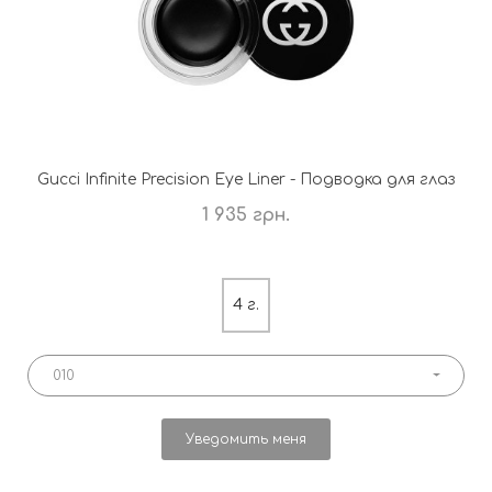
Gucci Infinite Precision Eye Liner - Подводка для глаз
1 935 грн.
4 г.
010
Уведомить меня