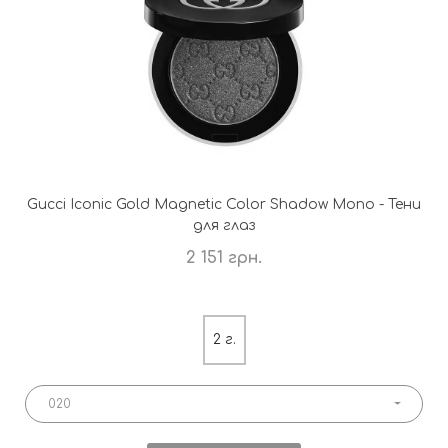
Gucci Iconic Gold Magnetic Color Shadow Mono - Тени
для глаз
2 151 грн.
2 г.
020