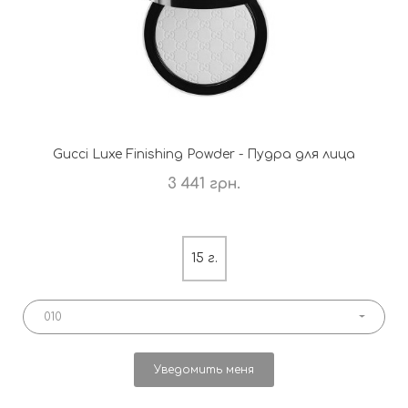
Gucci Luxe Finishing Powder - Пудра для лица
3 441 грн.
15 г.
010
Уведомить меня