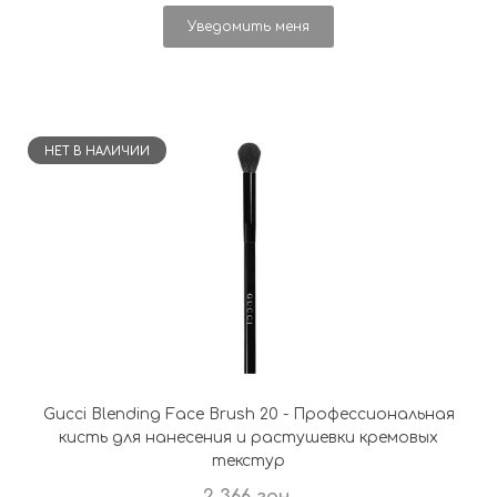
Уведомить меня
НЕТ В НАЛИЧИИ
Gucci Blending Face Brush 20 - Профессиональная
кисть для нанесения и растушевки кремовых
текстур
2 366 грн.