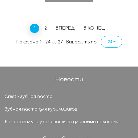
1
2
ВПЕРЁД
В КОНЕЦ
Показано 1 - 24 из 27
Выводить по:
24
Новости
Crest - зубная паста
Зубная паста для курильщиков
Как правильно ухаживать за длинными волосами