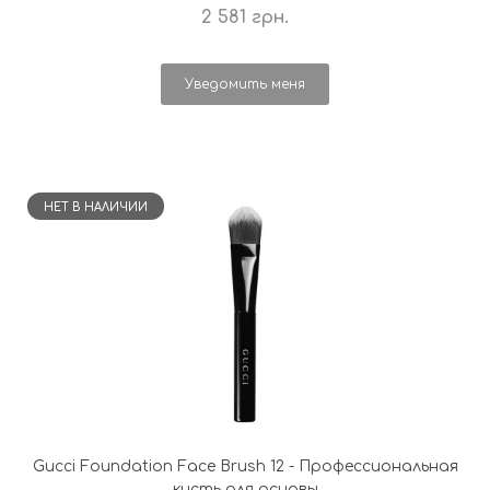
2 581 грн.
Уведомить меня
НЕТ В НАЛИЧИИ
Gucci Foundation Face Brush 12 - Профессиональная
кисть для основы