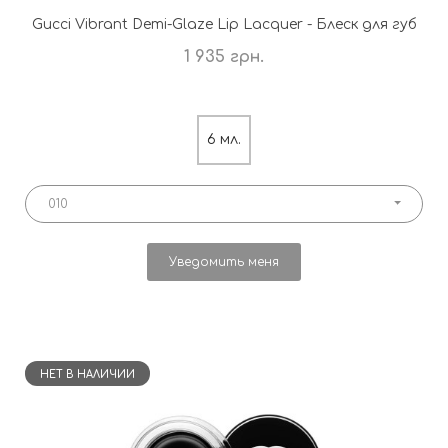
Gucci Vibrant Demi-Glaze Lip Lacquer - Блеск для губ
1 935 грн.
6 мл.
010
Уведомить меня
НЕТ В НАЛИЧИИ