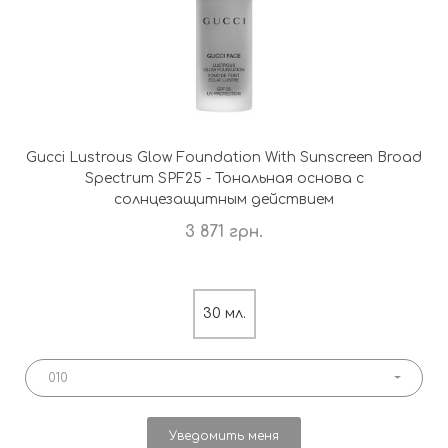
Gucci Lustrous Glow Foundation With Sunscreen Broad
Spectrum SPF25 - Тональная основа с
солнцезащитным действием
3 871 грн.
30 мл.
010
Уведомить меня