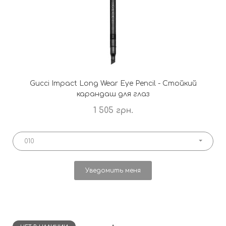
Gucci Impact Long Wear Eye Pencil - Стойкий
карандаш для глаз
1 505 грн.
010
Уведомить меня