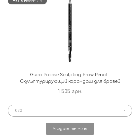
НЕТ В НАЛИЧИИ
Gucci Precise Sculpting Brow Pencil -
Скульптурирующий карандаш для бровей
1 505 грн.
020
Уведомить меня