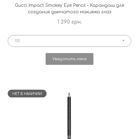
Gucci Impact Smokey Eye Pencil - Карандаш для
создания дымчатого макияжа глаз
1 290 грн.
110
Уведомить меня
НЕТ В НАЛИЧИИ