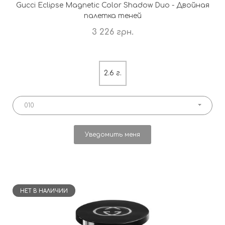
Gucci Eclipse Magnetic Color Shadow Duo - Двойная
палетка теней
3 226 грн.
2.6 г.
010
Уведомить меня
НЕТ В НАЛИЧИИ