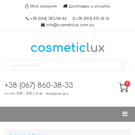
Мой аккаунт
Доставка и оплата
+38 (044) 383-94-46
+38 (093) 415-14-16
info@cosmeticlux.com.ua
cosmetic
lux
+38 (067) 860-38-33
0
пн-пт 10:00 - 19:00 | сб-вс - выходные дни