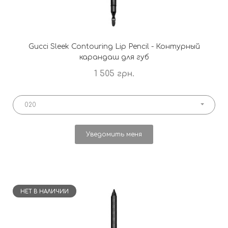
Gucci Sleek Contouring Lip Pencil - Контурный
карандаш для губ
1 505 грн.
020
Уведомить меня
НЕТ В НАЛИЧИИ