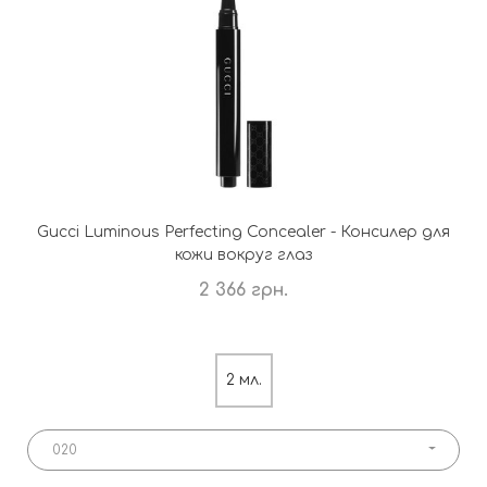
Gucci Luminous Perfecting Concealer - Консилер для
кожи вокруг глаз
2 366 грн.
2 мл.
020