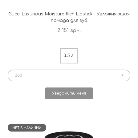
Gucci Luxurious Moisture-Rich Lipstick - Увлажняющая
помада для губ
2 151 грн.
3.5 г.
300
Уведомить меня
НЕТ В НАЛИЧИИ