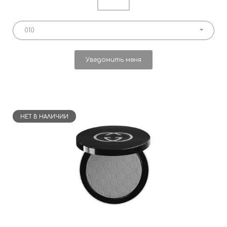
010
Уведомить меня
НЕТ В НАЛИЧИИ